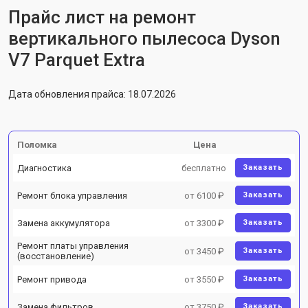
Прайс лист на ремонт
вертикального пылесоса Dyson
V7 Parquet Extra
Дата обновления прайса: 18.07.2026
Поломка
Цена
Диагностика
бесплатно
Заказать
Ремонт блока управления
от 6100 ₽
Заказать
Замена аккумулятора
от 3300 ₽
Заказать
Ремонт платы управления
от 3450 ₽
Заказать
(восстановление)
Ремонт привода
от 3550 ₽
Заказать
Замена фильтров
от 3750 ₽
Заказать