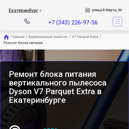
Сервисный центр явля
Екатеринбург
улица 8 Марта, 46
▼
+7 (343) 226-97-56
Главная
/
Вертикальный пылесос
/
V7 Parquet Extra
/
Ремонт блока питания
Ремонт блока питания
вертикального пылесоса
Dyson V7 Parquet Extra в
Екатеринбурге