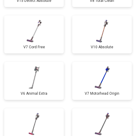
V15 Detect Absolute
V8 Total Clean
V7 Cord Free
V10 Absolute
V6 Animal Extra
V7 Motorhead Origin