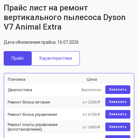
Прайс лист на ремонт
вертикального пылесоса Dyson
V7 Animal Extra
Дата обновления прайса: 16.07.2026
Прайс
Характеристики
Поломка
Цена
Диагностика
бесплатно
Заказать
Ремонт блока питания
от 2550 ₽
Заказать
Ремонт блока управления
от 6100 ₽
Заказать
Ремонт платы управления
от 3450 ₽
Заказать
(восстановление)