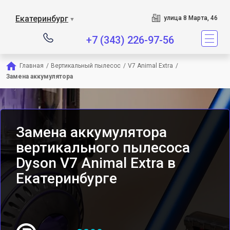
Сервисный центр является 
Екатеринбург
улица 8 Марта, 46
▼
+7 (343) 226-97-56
Главная
/
Вертикальный пылесос
/
V7 Animal Extra
/
Замена аккумулятора
Замена аккумулятора
вертикального пылесоса
Dyson V7 Animal Extra в
Екатеринбурге