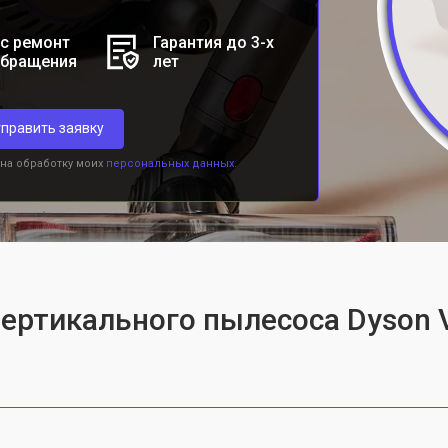
с ремонт
Гарантия до 3-х
обращения
лет
править заявку
 на обработку моих
персональных данных.
вертикального пылесоса Dyson 