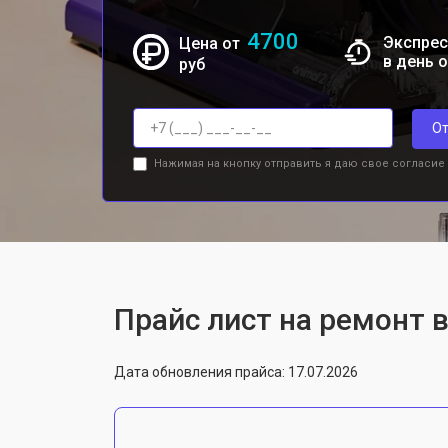
4700
Экспрес
Цена от
в день 
руб
От
Нажимая на кнопку отправить я даю свое согласие
Прайс лист на ремонт 
Дата обновления прайса: 17.07.2026