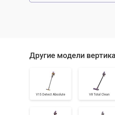
Замена фильтров
Другие модели вертик
V15 Detect Absolute
V8 Total Clean