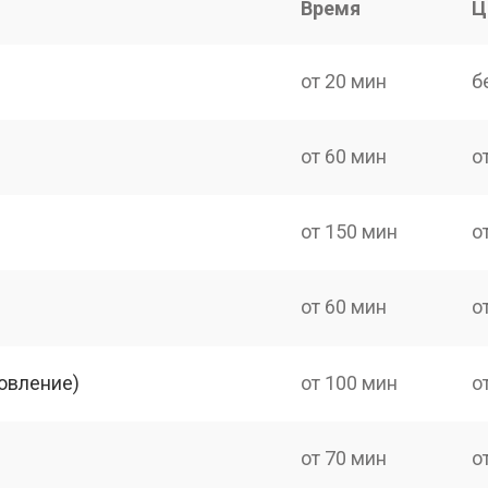
Время
Ц
от 20 мин
б
от 60 мин
о
от 150 мин
о
от 60 мин
о
овление)
от 100 мин
о
от 70 мин
о