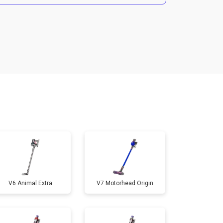
т 3750 ₽
Заказать
V6 Animal Extra
V7 Motorhead Origin