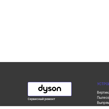
УСТРО
Вертик
Пылесо
Сервисный ремонт
Выпря
Робот-
ВЫБЕРИ СВОЙ ГОРОД