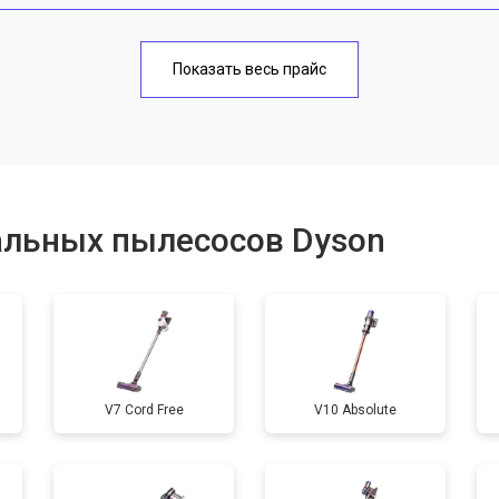
от 110 мин
о
Показать весь прайс
альных пылесосов Dyson
V7 Cord Free
V10 Absolute