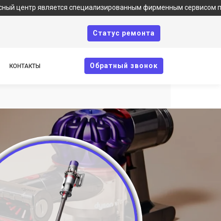
р является специализированным фирменным сервисом по ремонту т
Cтатус ремонта
Oбратный звонок
КОНТАКТЫ