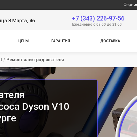
Сервисный цент
+7 (343) 226-97-56
ица 8 Марта, 46
Ежедневно с 09:00 до 21:00
ЦЕНЫ
ГАРАНТИЯ
ДОСТАВКА
t
/
Ремонт электродвигателя
ателя
соса Dyson V10
урге