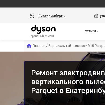
ул
Екатеринбург
▼
УСЛУГИ
Сервисный ремонт
Главная
/
Вертикальный пылесос
/
V10 Parque
Ремонт электродвиг
вертикального пыле
Parquet в Екатеринб