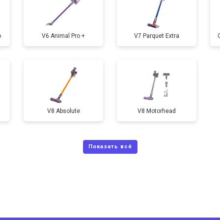
o
V6 Animal Pro +
V7 Parquet Extra
V8 Absolute
V8 Motorhead