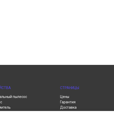
ЙСТВА
СТРАНИЦЫ
альный пылесос
Цены
с
Гарантия
митель
Доставка
пылесос
Контакты