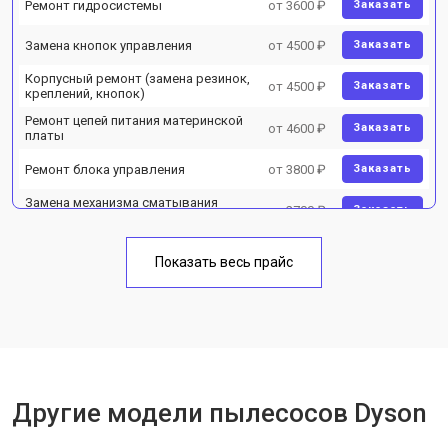
Ремонт гидросистемы
от 3600 ₽
Заказать
Замена кнопок управления
от 4500 ₽
Заказать
Корпусный ремонт (замена резинок,
от 4500 ₽
Заказать
креплений, кнопок)
Ремонт цепей питания материнской
от 4600 ₽
Заказать
платы
Ремонт блока управления
от 3800 ₽
Заказать
Замена механизма сматывания
от 2700 ₽
Заказать
электрического шнура
Показать весь прайс
Другие модели пылесосов Dyson