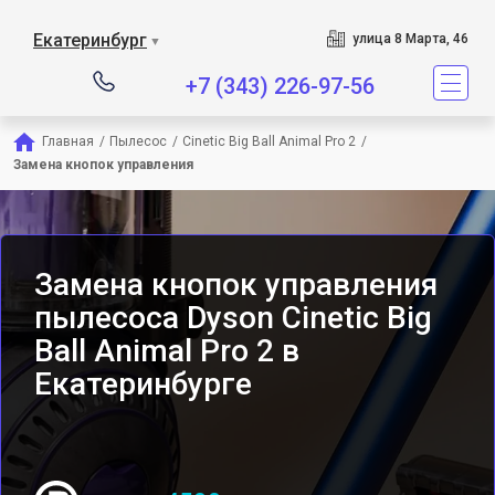
Сервисный центр являетс
Екатеринбург
улица 8 Марта, 46
▼
+7 (343) 226-97-56
Главная
/
Пылесос
/
Cinetic Big Ball Animal Pro 2
/
Замена кнопок управления
Замена кнопок управления
пылесоса Dyson Cinetic Big
Ball Animal Pro 2 в
Екатеринбурге