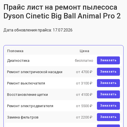
Прайс лист на ремонт пылесоса
Dyson Cinetic Big Ball Animal Pro 2
Дата обновления прайса: 17.07.2026
Поломка
Цена
Диагностика
бесплатно
Заказать
Ремонт электрической насадки
от 4700 ₽
Заказать
Ремонт выключателя
от 3100 ₽
Заказать
Восстановление щетки
от 4100 ₽
Заказать
Ремонт электродвигателя
от 5500 ₽
Заказать
Замена фильтров
от 2200 ₽
Заказать