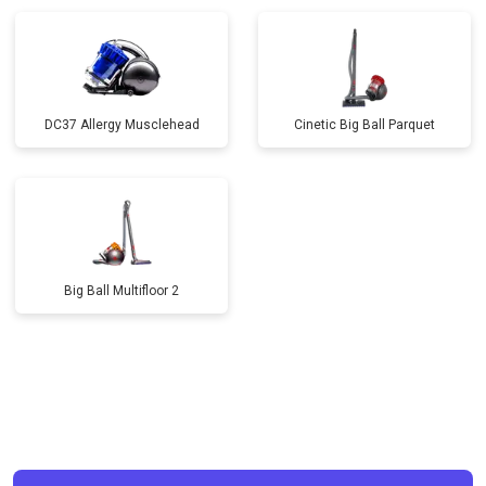
DC37 Allergy Musclehead
Cinetic Big Ball Parquet
Big Ball Multifloor 2