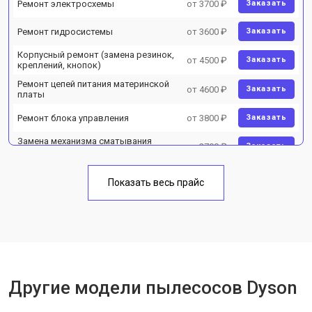
Ремонт электросхемы
от 3700 ₽
Заказать
Ремонт гидросистемы
от 3600 ₽
Заказать
Корпусный ремонт (замена резинок,
от 4500 ₽
Заказать
креплений, кнопок)
Ремонт цепей питания материнской
от 4600 ₽
Заказать
платы
Ремонт блока управления
от 3800 ₽
Заказать
Замена механизма сматывания
от 2700 ₽
Заказать
электрического шнура
Показать весь прайс
Другие модели пылесосов Dyson