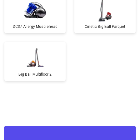
DC37 Allergy Musclehead
Cinetic Big Ball Parquet
Big Ball Multifloor 2