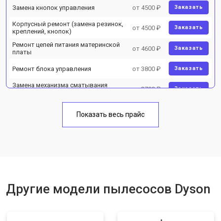
Замена кнопок управления
от 4500 ₽
Заказать
Корпусный ремонт (замена резинок,
от 4500 ₽
Заказать
креплений, кнопок)
Ремонт цепей питания материнской
от 4600 ₽
Заказать
платы
Ремонт блока управления
от 3800 ₽
Заказать
Замена механизма сматывания
от 2700 ₽
Заказать
электрического шнура
Показать весь прайс
Другие модели пылесосов Dyson