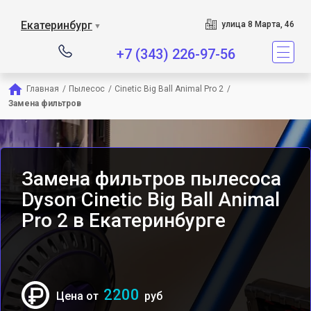
Сервисный центр явл
Екатеринбург
улица 8 Марта, 46
▼
+7 (343) 226-97-56
Главная
/
Пылесос
/
Cinetic Big Ball Animal Pro 2
/
Замена фильтров
Замена фильтров пылесоса
Dyson Cinetic Big Ball Animal
Pro 2 в Екатеринбурге
2200
Цена от
руб