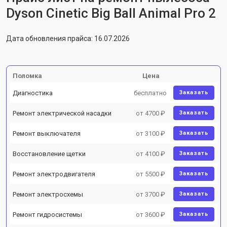
Dyson Cinetic Big Ball Animal Pro 2
Дата обновления прайса: 16.07.2026
Поломка
Цена
Диагностика
бесплатно
Заказать
Ремонт электрической насадки
от 4700 ₽
Заказать
Ремонт выключателя
от 3100 ₽
Заказать
Восстановление щетки
от 4100 ₽
Заказать
Ремонт электродвигателя
от 5500 ₽
Заказать
Ремонт электросхемы
от 3700 ₽
Заказать
Ремонт гидросистемы
от 3600 ₽
Заказать